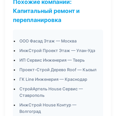
Похожие компании:
Капитальный ремонт и
перепланировка
ООО Фасад Этаж — Москва
ИнжСтрой Проект Этаж — Улан-Удэ
ИП Сервис Инженерия — Тверь
Проект-Строй Дерево Roof — Кызыл
ГК Line Инженерия — Краснодар
СтройАртель House Сервис —
Ставрополь
ИнжСтрой House Контур —
Волгоград