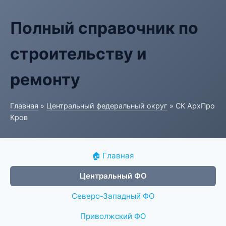
Полный справочник по
строительству и
ремонту
Главная
»
Центральный федеральный округ
» СК АрхПро
Кров
🏠 Главная
Центральный ФО
Северо-Западный ФО
Приволжский ФО