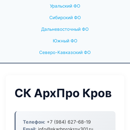
Уральский ФО
Сибирский ФО
Дальневосточный ФО
Южный ФО
Северо-Кавказский ФО
СК АрхПро Кров
Телефон:
+7 (984) 627-68-19
Email:
info@skarhprokrov301.ru