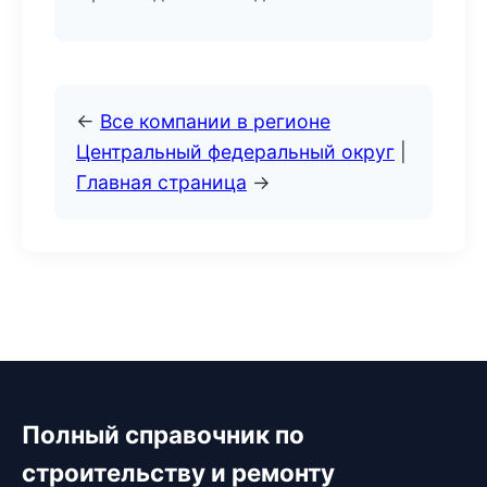
←
Все компании в регионе
Центральный федеральный округ
|
Главная страница
→
Полный справочник по
строительству и ремонту