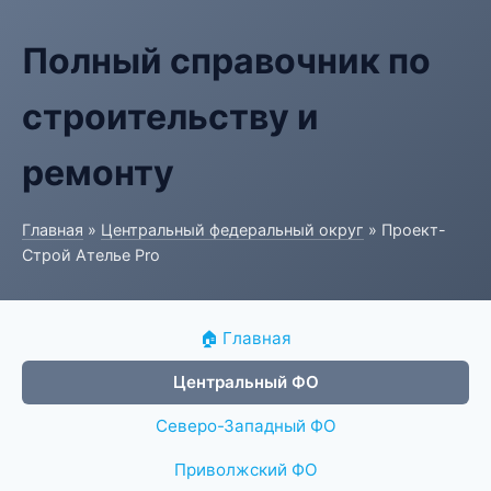
Полный справочник по
строительству и
ремонту
Главная
»
Центральный федеральный округ
» Проект-
Строй Ателье Pro
🏠 Главная
Центральный ФО
Северо-Западный ФО
Приволжский ФО