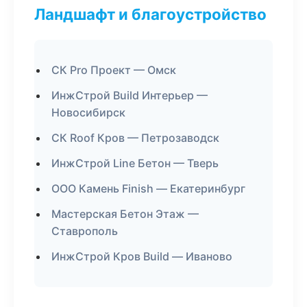
Ландшафт и благоустройство
СК Pro Проект — Омск
ИнжСтрой Build Интерьер —
Новосибирск
СК Roof Кров — Петрозаводск
ИнжСтрой Line Бетон — Тверь
ООО Камень Finish — Екатеринбург
Мастерская Бетон Этаж —
Ставрополь
ИнжСтрой Кров Build — Иваново