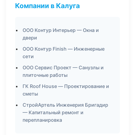
Компании в Калуга
ООО Контур Интерьер — Окна и
двери
ООО Контур Finish — Инженерные
сети
ООО Сервис Проект — Санузлы и
плиточные работы
ГК Roof House — Проектирование и
сметы
СтройАртель Инженерия Бригадир
— Капитальный ремонт и
перепланировка