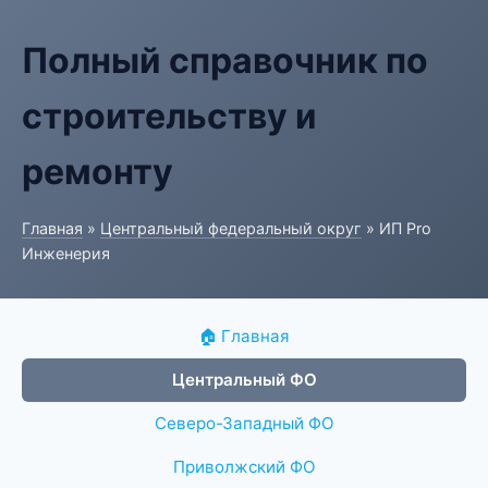
Полный справочник по
строительству и
ремонту
Главная
»
Центральный федеральный округ
» ИП Pro
Инженерия
🏠 Главная
Центральный ФО
Северо-Западный ФО
Приволжский ФО