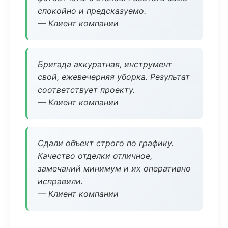
спокойно и предсказуемо.
— Клиент компании
Бригада аккуратная, инструмент
свой, ежевечерняя уборка. Результат
соответствует проекту.
— Клиент компании
Сдали объект строго по графику.
Качество отделки отличное,
замечаний минимум и их оперативно
исправили.
— Клиент компании