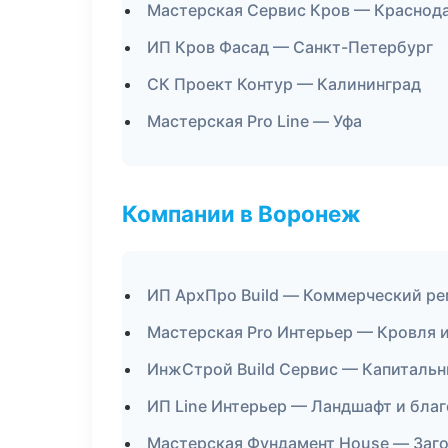
Мастерская Сервис Кров — Краснод
ИП Кров Фасад — Санкт-Петербург
СК Проект Контур — Калининград
Мастерская Pro Line — Уфа
Компании в Воронеж
ИП АрхПро Build — Коммерческий ре
Мастерская Pro Интерьер — Кровля 
ИнжСтрой Build Сервис — Капитальн
ИП Line Интерьер — Ландшафт и бла
Мастерская Фундамент House — Заг