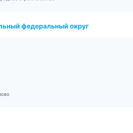
альный федеральный округ
ново