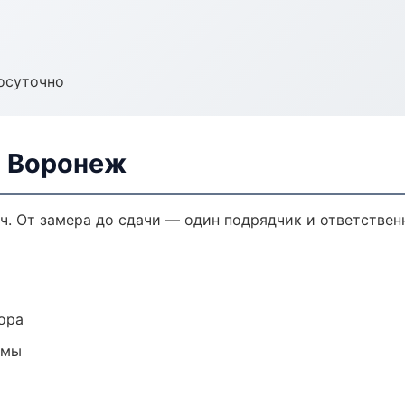
осуточно
в Воронеж
ч. От замера до сдачи — один подрядчик и ответствен
ора
емы