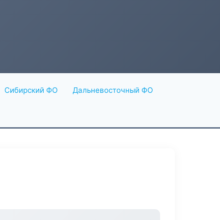
Сибирский ФО
Дальневосточный ФО