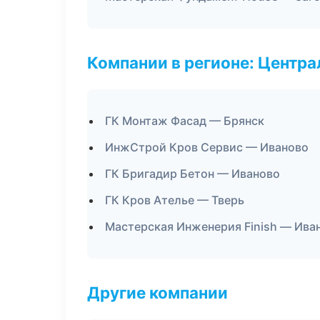
Компании в регионе: Центр
ГК Монтаж Фасад — Брянск
ИнжСтрой Кров Сервис — Иваново
ГК Бригадир Бетон — Иваново
ГК Кров Ателье — Тверь
Мастерская Инженерия Finish — Ива
Другие компании