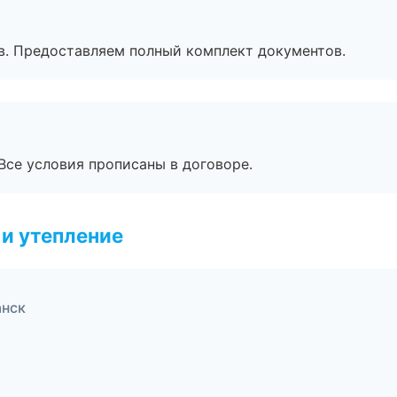
в. Предоставляем полный комплект документов.
Все условия прописаны в договоре.
и утепление
анск