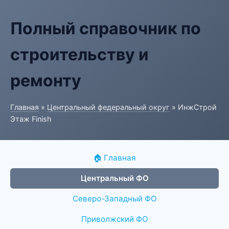
Полный справочник по
строительству и
ремонту
Главная
»
Центральный федеральный округ
» ИнжСтрой
Этаж Finish
🏠 Главная
Центральный ФО
Северо-Западный ФО
Приволжский ФО