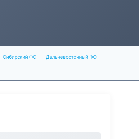
Сибирский ФО
Дальневосточный ФО