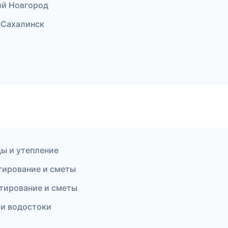
ий Новгород
-Сахалинск
ы и утепление
ирование и сметы
тирование и сметы
и водостоки