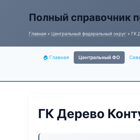
Полный справочник п
Главная
»
Центральный федеральный округ
» ГК 
🏠 Главная
Центральный ФО
Сев
ГК Дерево Конт