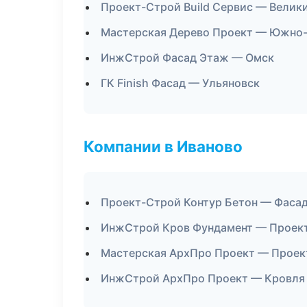
Проект-Строй Build Сервис — Велик
Мастерская Дерево Проект — Южно
ИнжСтрой Фасад Этаж — Омск
ГК Finish Фасад — Ульяновск
Компании в Иваново
Проект-Строй Контур Бетон — Фасад
ИнжСтрой Кров Фундамент — Проект
Мастерская АрхПро Проект — Проек
ИнжСтрой АрхПро Проект — Кровля 