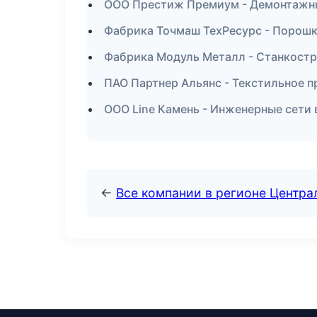
ООО Престиж Премиум - Демонтажны
Фабрика Точмаш ТехРесурс - Порошк
Фабрика Модуль Металл - Станкостр
ПАО Партнер Альянс - Текстильное п
ООО Line Камень - Инженерные сети 
←
Все компании в регионе Центр