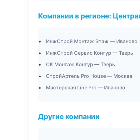
Компании в регионе: Центр
ИнжСтрой Монтаж Этаж — Иваново
ИнжСтрой Сервис Контур — Тверь
СК Монтаж Контур — Тверь
СтройАртель Pro House — Москва
Мастерская Line Pro — Иваново
Другие компании