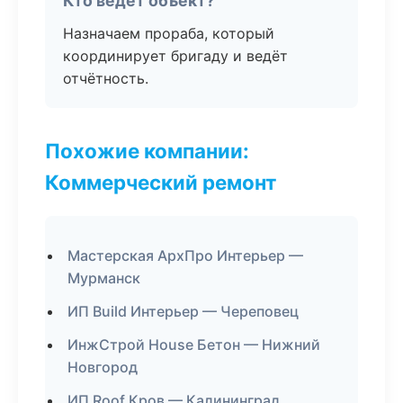
Кто ведёт объект?
Назначаем прораба, который
координирует бригаду и ведёт
отчётность.
Похожие компании:
Коммерческий ремонт
Мастерская АрхПро Интерьер —
Мурманск
ИП Build Интерьер — Череповец
ИнжСтрой House Бетон — Нижний
Новгород
ИП Roof Кров — Калининград