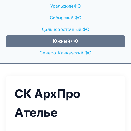
Уральский ФО
Сибирский ФО
Дальневосточный ФО
Южный ФО
Северо-Кавказский ФО
СК АрхПро
Ателье