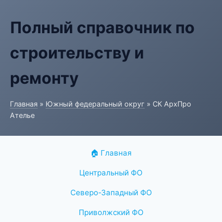
Полный справочник по
строительству и
ремонту
Главная
»
Южный федеральный округ
» СК АрхПро
Ателье
🏠 Главная
Центральный ФО
Северо-Западный ФО
Приволжский ФО