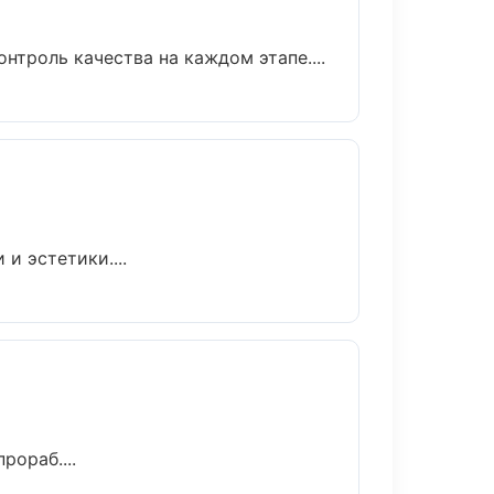
нтроль качества на каждом этапе....
и эстетики....
ораб....