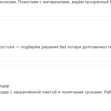
эскизам. Помогаем с материалами, ведём прозрачный б
остоки — подберём решения без потери долговечности 
нодар
одар с закреплённой сметой и понятными сроками. Ра