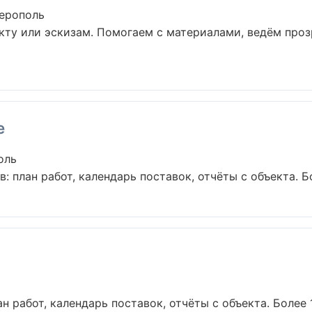
ерополь
кту или эскизам. Помогаем с материалами, ведём про
e
оль
 план работ, календарь поставок, отчёты с объекта. Бол
н работ, календарь поставок, отчёты с объекта. Более 16