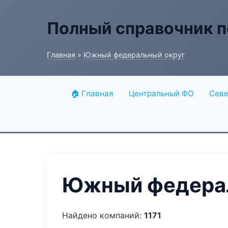
Полный справочник п
Главная
»
Южный федеральный округ
🏠 Главная
Центральный ФО
Севе
Южный федерал
Найдено компаний:
1171