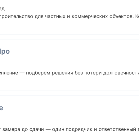
ад
роительство для частных и коммерческих объектов. Ко
Про
пление — подберём решения без потери долговечности 
e
 замера до сдачи — один подрядчик и ответственный пр