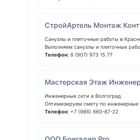
СтройАртель Монтаж Конт
Санузлы и плиточные работы в Крас
Выполняем санузлы и плиточные рабо
Телефон:
8 (907) 973 15 77
Мастерская Этаж Инжене
Инженерные сети в Волгоград
Оптимизируем смету по инженерные с
Телефон:
+7 (986) 860-87-22
ООО Бригадир Pro