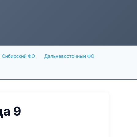
Сибирский ФО
Дальневосточный ФО
а 9