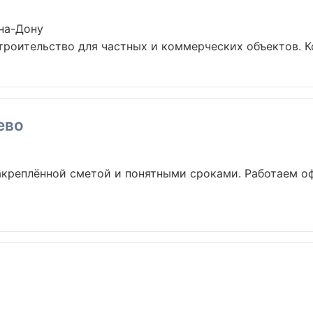
на-Дону
роительство для частных и коммерческих объектов. Ко
ево
акреплённой сметой и понятными сроками. Работаем о