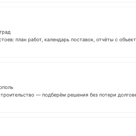
град
оев: план работ, календарь поставок, отчёты с объекта.
ополь
троительство — подберём решения без потери долговеч