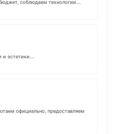
юджет, соблюдаем технологии....
и эстетики....
ботаем официально, предоставляем