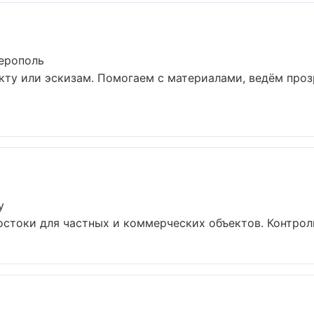
ерополь
кту или эскизам. Помогаем с материалами, ведём про
у
стоки для частных и коммерческих объектов. Контроль 