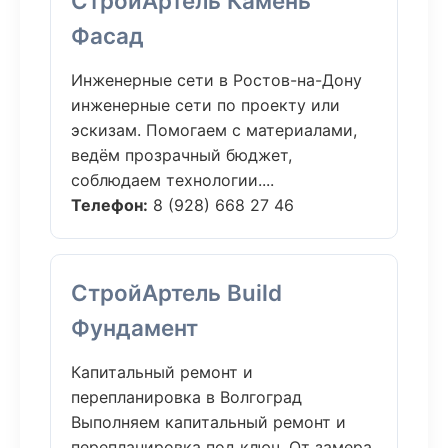
СтройАртель Камень
Фасад
Инженерные сети в Ростов-на-Дону
инженерные сети по проекту или
эскизам. Помогаем с материалами,
ведём прозрачный бюджет,
соблюдаем технологии....
Телефон:
8 (928) 668 27 46
СтройАртель Build
Фундамент
Капитальный ремонт и
перепланировка в Волгоград
Выполняем капитальный ремонт и
перепланировка под ключ. От замера