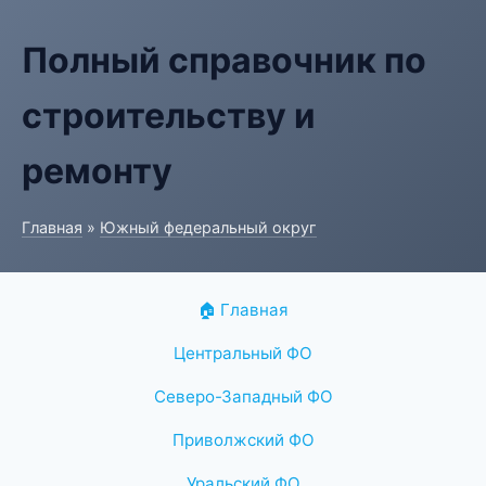
Полный справочник по
строительству и
ремонту
Главная
»
Южный федеральный округ
🏠 Главная
Центральный ФО
Северо-Западный ФО
Приволжский ФО
Уральский ФО