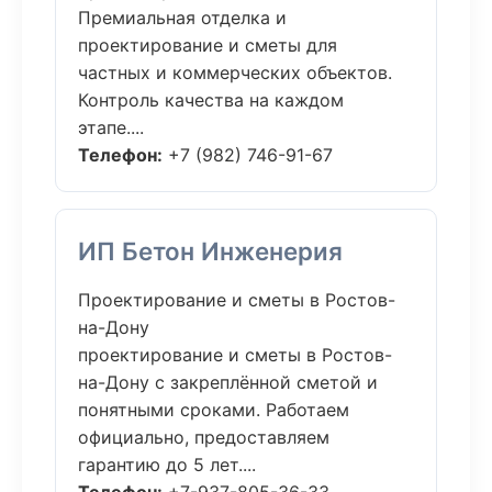
Премиальная отделка и
проектирование и сметы для
частных и коммерческих объектов.
Контроль качества на каждом
этапе....
Телефон:
+7 (982) 746-91-67
ИП Бетон Инженерия
Проектирование и сметы в Ростов-
на-Дону
проектирование и сметы в Ростов-
на-Дону с закреплённой сметой и
понятными сроками. Работаем
официально, предоставляем
гарантию до 5 лет....