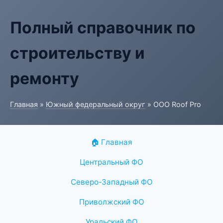
Полный справочник по
строительству и
ремонту
Главная
»
Южный федеральный округ
» ООО Roof Pro
🏠 Главная
Центральный ФО
Северо-Западный ФО
Приволжский ФО
Уральский ФО