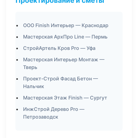
Проектирование и сметы
ООО Finish Интерьер — Краснодар
Мастерская АрхПро Line — Пермь
СтройАртель Кров Pro — Уфа
Мастерская Интерьер Монтаж —
Тверь
Проект-Строй Фасад Бетон —
Нальчик
Мастерская Этаж Finish — Сургут
ИнжСтрой Дерево Pro —
Петрозаводск