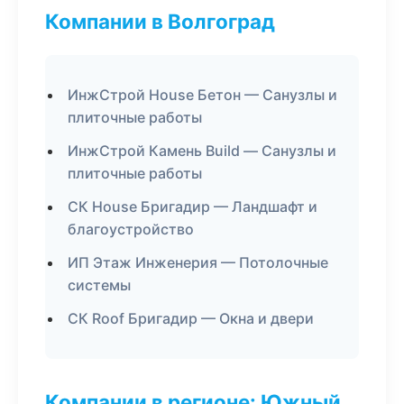
Компании в Волгоград
ИнжСтрой House Бетон — Санузлы и
плиточные работы
ИнжСтрой Камень Build — Санузлы и
плиточные работы
СК House Бригадир — Ландшафт и
благоустройство
ИП Этаж Инженерия — Потолочные
системы
СК Roof Бригадир — Окна и двери
Компании в регионе: Южный