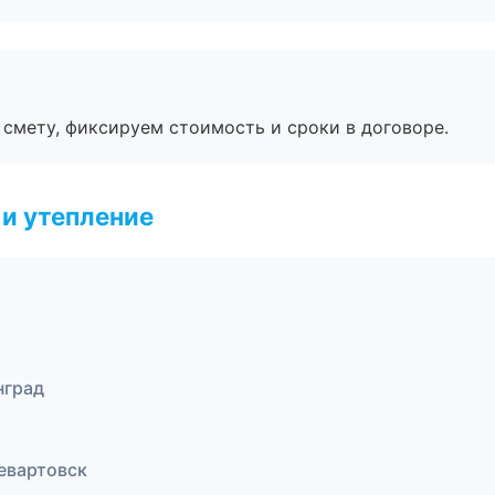
смету, фиксируем стоимость и сроки в договоре.
и утепление
нград
евартовск