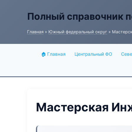
Полный справочник п
Главная
»
Южный федеральный округ
» Мастерск
🏠 Главная
Центральный ФО
Севе
Мастерская Ин