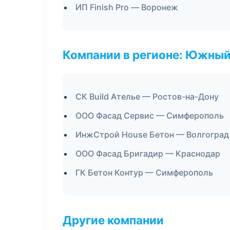
ИП Finish Pro — Воронеж
Компании в регионе: Южный
СК Build Ателье — Ростов-на-Дону
ООО Фасад Сервис — Симферополь
ИнжСтрой House Бетон — Волгоград
ООО Фасад Бригадир — Краснодар
ГК Бетон Контур — Симферополь
Другие компании