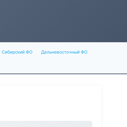
Сибирский ФО
Дальневосточный ФО