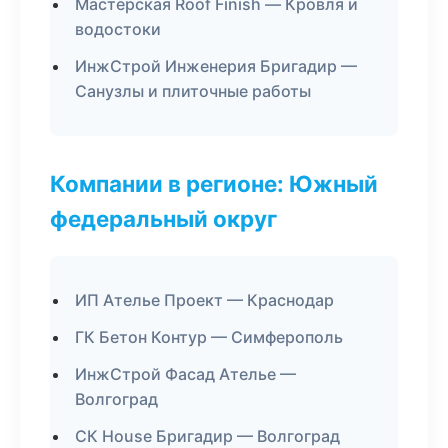
Мастерская Roof Finish — Кровля и
водостоки
ИнжСтрой Инженерия Бригадир —
Санузлы и плиточные работы
Компании в регионе: Южный
федеральный округ
ИП Ателье Проект — Краснодар
ГК Бетон Контур — Симферополь
ИнжСтрой Фасад Ателье —
Волгоград
СК House Бригадир — Волгоград