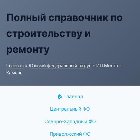
Полный справочник по
строительству и
ремонту
Главная
»
Южный федеральный округ
» ИП Монтаж
Камень
🏠 Главная
Центральный ФО
Северо-Западный ФО
Приволжский ФО