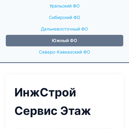
Уральский ФО
Сибирский ФО
Дальневосточный ФО
Южный ФО
Северо-Кавказский ФО
ИнжСтрой
Сервис Этаж