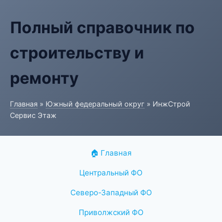
Полный справочник по
строительству и
ремонту
Главная
»
Южный федеральный округ
» ИнжСтрой
Сервис Этаж
🏠 Главная
Центральный ФО
Северо-Западный ФО
Приволжский ФО