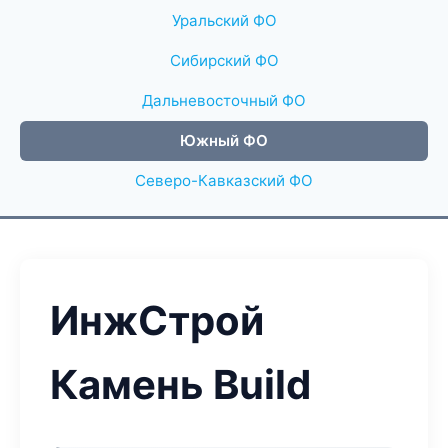
Уральский ФО
Сибирский ФО
Дальневосточный ФО
Южный ФО
Северо-Кавказский ФО
ИнжСтрой
Камень Build