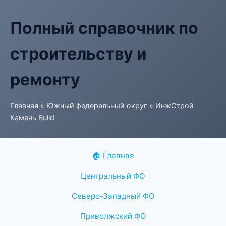
Полный справочник по
строительству и
ремонту
Главная
»
Южный федеральный округ
» ИнжСтрой
Камень Build
🏠 Главная
Центральный ФО
Северо-Западный ФО
Приволжский ФО