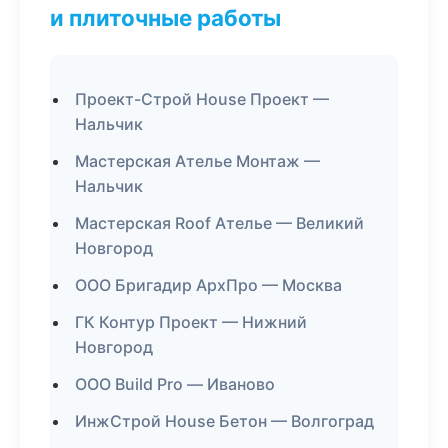
и плиточные работы
Проект-Строй House Проект —
Нальчик
Мастерская Ателье Монтаж —
Нальчик
Мастерская Roof Ателье — Великий
Новгород
ООО Бригадир АрхПро — Москва
ГК Контур Проект — Нижний
Новгород
ООО Build Pro — Иваново
ИнжСтрой House Бетон — Волгоград