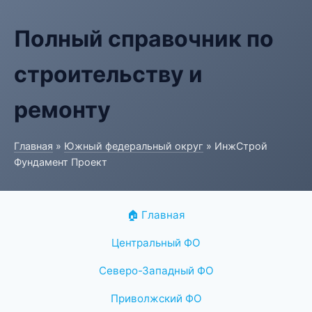
Полный справочник по
строительству и
ремонту
Главная
»
Южный федеральный округ
» ИнжСтрой
Фундамент Проект
🏠 Главная
Центральный ФО
Северо-Западный ФО
Приволжский ФО