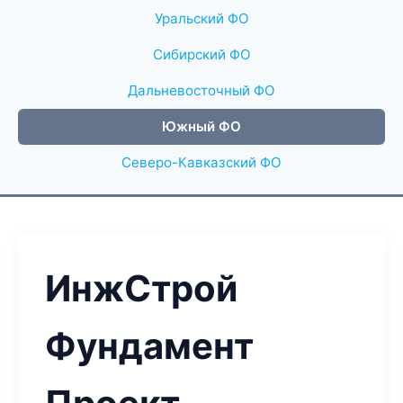
Уральский ФО
Сибирский ФО
Дальневосточный ФО
Южный ФО
Северо-Кавказский ФО
ИнжСтрой
Фундамент