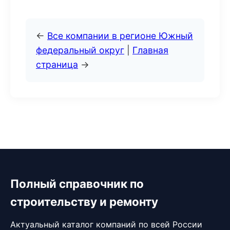
←
Все компании в регионе Южный
федеральный округ
|
Главная
страница
→
Полный справочник по
строительству и ремонту
Актуальный каталог компаний по всей России