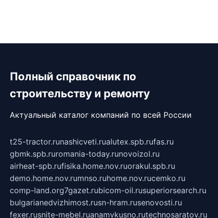
Полный справочник по
строительству и ремонту
Актуальный каталог компаний по всей России
t25-tractor.ru
nashicveti.ru
alutex.spb.ru
fas.ru
gbmk.spb.ru
romania-today.ru
novoizol.ru
airheat-spb.ru
fisika.home.nov.ru
orakul.spb.ru
demo.home.nov.ru
mnso.ru
home.nov.ru
cemko.ru
comp-land.org
7gazet.ru
bicom-oil.ru
superiorsearch.ru
bulgarianedvizhimost.ru
sn-hram.ru
senovosti.ru
fexer.ru
snite-mebel.ru
anamvkusno.ru
technosaratov.ru