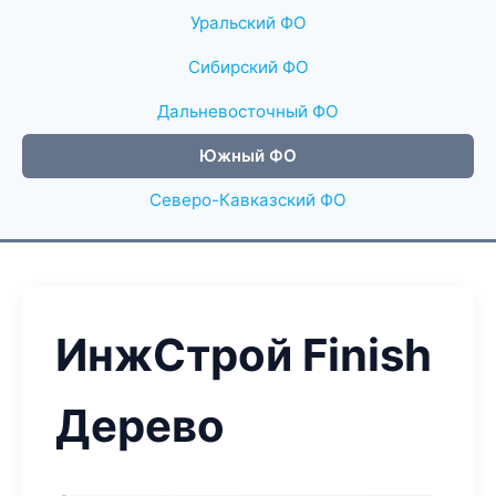
Уральский ФО
Сибирский ФО
Дальневосточный ФО
Южный ФО
Северо-Кавказский ФО
ИнжСтрой Finish
Дерево