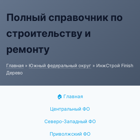
Полный справочник по
строительству и
ремонту
Главная
»
Южный федеральный округ
» ИнжСтрой Finish
Дерево
🏠 Главная
Центральный ФО
Северо-Западный ФО
Приволжский ФО