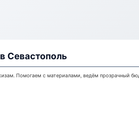
в Севастополь
кизам. Помогаем с материалами, ведём прозрачный бю