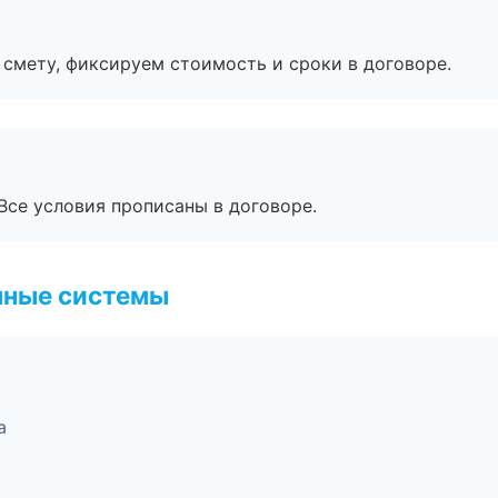
смету, фиксируем стоимость и сроки в договоре.
Все условия прописаны в договоре.
чные системы
а