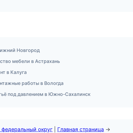
 Нижний Новгород
ство мебели в Астрахань
нт в Калуга
нтажные работы в Вологда
итьё под давлением в Южно-Сахалинск
 федеральный округ
|
Главная страница
→