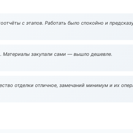
оотчёты с этапов. Работать было спокойно и предсказ
. Материалы закупали сами — вышло дешевле.
чество отделки отличное, замечаний минимум и их опер