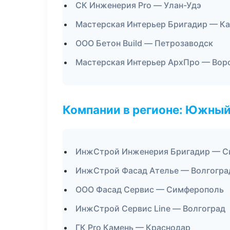
СК Инженерия Pro — Улан-Удэ
Мастерская Интерьер Бригадир — К
ООО Бетон Build — Петрозаводск
Мастерская Интерьер АрхПро — Вор
Компании в регионе: Южный
ИнжСтрой Инженерия Бригадир — С
ИнжСтрой Фасад Ателье — Волгогра
ООО Фасад Сервис — Симферополь
ИнжСтрой Сервис Line — Волгоград
ГК Pro Камень — Краснодар