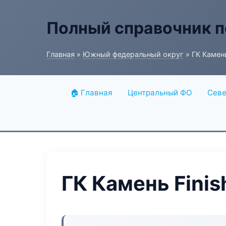
Полный справочник п
Главная
»
Южный федеральный округ
» ГК Камень
🏠 Главная
Центральный ФО
Севе
ГК Камень Finis