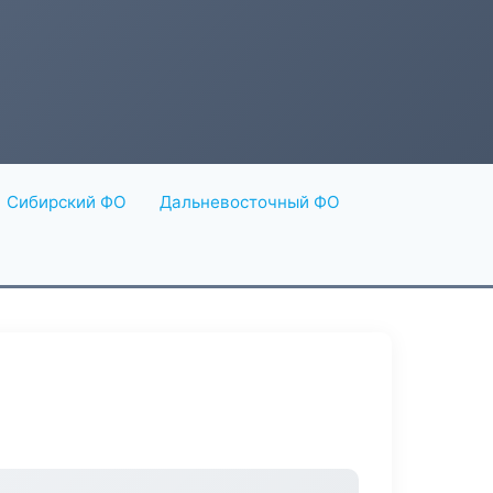
Сибирский ФО
Дальневосточный ФО